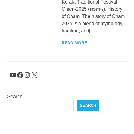
Kerala Traditional Festival
Onam-2025 (ഓണം). History
of Onam. The history of Onam
2025 is a blend of mythology,
tradition, and[…]
READ MORE
YouTube
Facebook
Instagram
X
Search
SEARCH